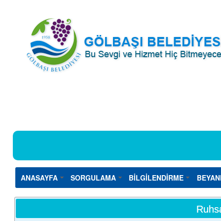
ANASAYFA
SORGULAMA
BİLGİLENDİRME
BEYAN
Ruhsa