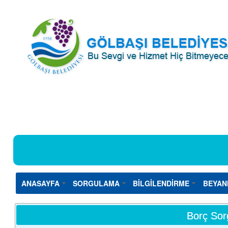
ANASAYFA
SORGULAMA
BİLGİLENDİRME
BEYAN
Borç Sor