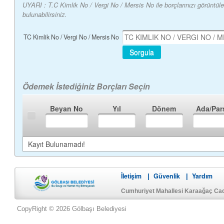
UYARI : T.C Kimlik No / Vergi No / Mersis No ile borçlarınızı görüntü
bulunabilirsiniz.
TC Kimlik No / Vergi No / Mersis No
Sorgula
Ödemek İstediğiniz Borçları Seçin
Beyan No
Yıl
Dönem
Ada/Par
Kayıt Bulunamadı!
İletişim
Güvenlik
Yardım
|
|
Cumhuriyet Mahallesi Karaağaç Ca
CopyRight © 2026 Gölbaşı Belediyesi