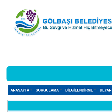
ANASAYFA
SORGULAMA
BİLGİLENDİRME
BEYAN