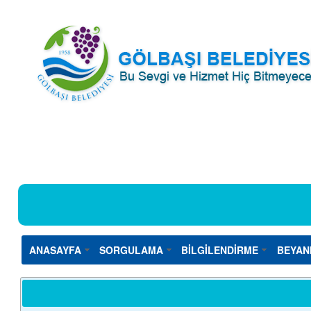
ANASAYFA
SORGULAMA
BİLGİLENDİRME
BEYAN