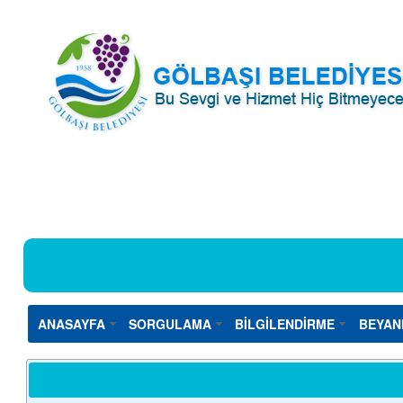
ANASAYFA
SORGULAMA
BİLGİLENDİRME
BEYAN