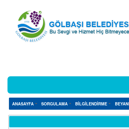
ANASAYFA
SORGULAMA
BİLGİLENDİRME
BEYAN