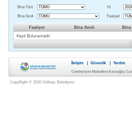
Bina Türü
Yıl
Bina Sınıfı
Faaliyet
Faaliyet
Bina Sınıfı
Bina
Kayıt Bulunamadı!
İletişim
Güvenlik
Yardım
|
|
Cumhuriyet Mahallesi Karaağaç Ca
CopyRight © 2026 Gölbaşı Belediyesi