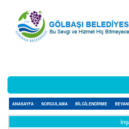
ANASAYFA
SORGULAMA
BİLGİLENDİRME
BEYAN
İnş