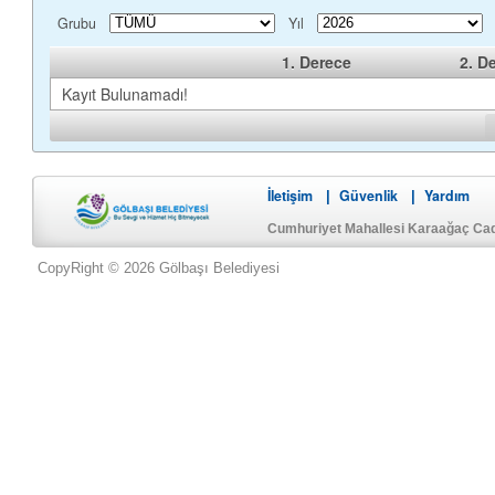
Grubu
Yıl
1. Derece
2. D
Kayıt Bulunamadı!
İletişim
Güvenlik
Yardım
|
|
Cumhuriyet Mahallesi Karaağaç Ca
CopyRight © 2026 Gölbaşı Belediyesi