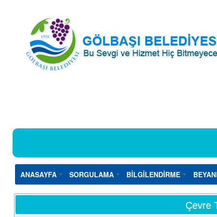
ANASAYFA
SORGULAMA
BİLGİLENDİRME
BEYAN
Çevre T