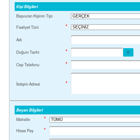
Kişi Bilgileri
Başvuran Kişinin Tipi
Faaliyet Türü
Adı
Doğum Tarihi
Cep Telefonu
İletişim Adresi
Beyan Bilgileri
Mahalle
Hisse Pay