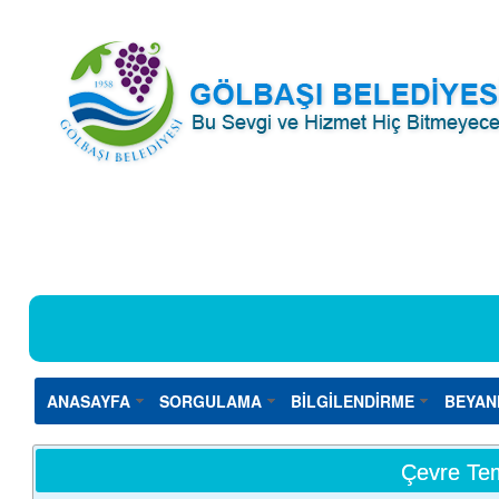
ANASAYFA
SORGULAMA
BİLGİLENDİRME
BEYAN
Çevre Tem