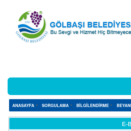
ANASAYFA
SORGULAMA
BİLGİLENDİRME
BEYAN
E-B